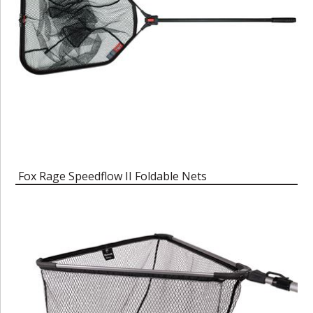
Fox Rage Speedflow II Foldable Nets