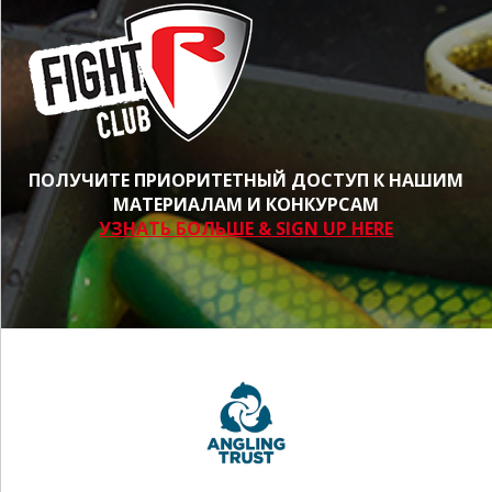
ПОЛУЧИТЕ ПРИОРИТЕТНЫЙ ДОСТУП К НАШИМ
МАТЕРИАЛАМ И КОНКУРСАМ
УЗНАТЬ БОЛЬШЕ & SIGN UP HERE