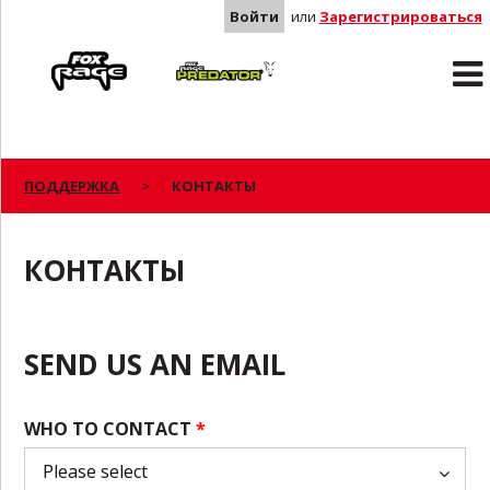
Войти
или
Зарегистрироваться
Rage
Predator
ПОДДЕРЖКА
КОНТАКТЫ
КОНТАКТЫ
SEND US AN EMAIL
WHO TO CONTACT
*